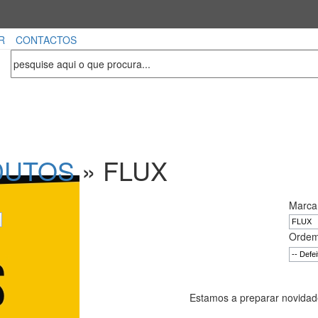
R
CONTACTOS
DUTOS
» FLUX
Marca
Ordem
Estamos a preparar novidade