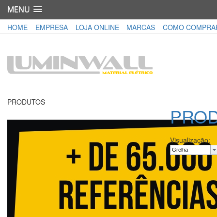
MENU
HOME
EMPRESA
LOJA ONLINE
MARCAS
COMO COMPRA
PRODUTOS
PRO
Visualização: