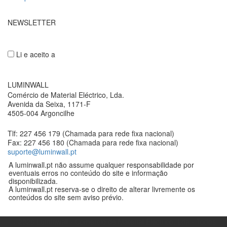
NEWSLETTER
Li e aceito a
Política de privacidade
LUMINWALL
Comércio de Material Eléctrico, Lda.
Avenida da Seixa, 1171-F
4505-004 Argoncilhe
Tlf: 227 456 179 (Chamada para rede fixa nacional)
Fax: 227 456 180 (Chamada para rede fixa nacional)
suporte@luminwall.pt
A luminwall.pt não assume qualquer responsabilidade por
eventuais erros no conteúdo do site e informação
disponibilizada.
A luminwall.pt reserva-se o direito de alterar livremente os
conteúdos do site sem aviso prévio.
©
2026
Luminwall - Comércio de Material Eléctrico, Lda - Todos