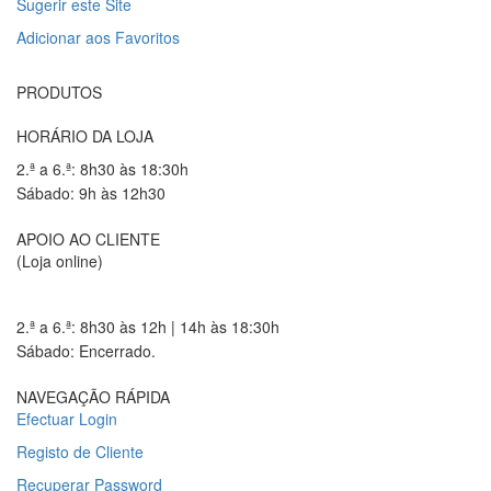
Sugerir este Site
Adicionar aos Favoritos
PRODUTOS
HORÁRIO DA LOJA
2.ª a 6.ª: 8h30 às 18:30h
Sábado: 9h às 12h30
APOIO AO CLIENTE
(Loja online)
2.ª a 6.ª: 8h30 às 12h | 14h às 18:30h
Sábado: Encerrado.
NAVEGAÇÃO RÁPIDA
Efectuar Login
Registo de Cliente
Recuperar Password