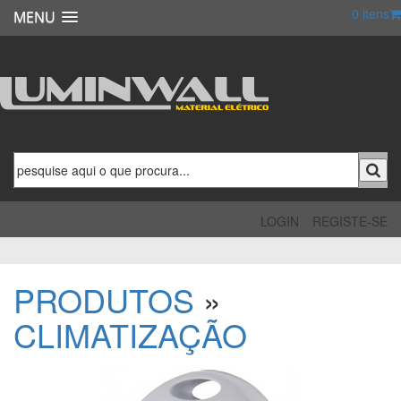
0
itens
MENU
LOGIN
REGISTE-SE
PRODUTOS
»
CLIMATIZAÇÃO