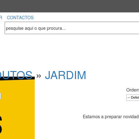
R
CONTACTOS
DUTOS
»
JARDIM
Ordem
Estamos a preparar novidade