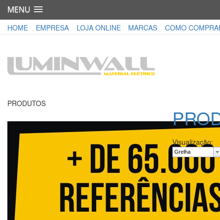
MENU
HOME
EMPRESA
LOJA ONLINE
MARCAS
COMO COMPRA
PRODUTOS
PRO
Visualização: