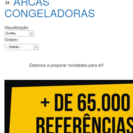
»
ARCAS
CONGELADORAS
Visualização:
Ordem:
Estamos a preparar novidades para si!!