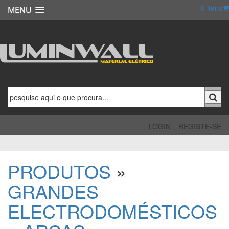
0
itens
MENU
LOGIN
REGISTE-SE
PRODUTOS
»
GRANDES
ELECTRODOMÉSTICOS