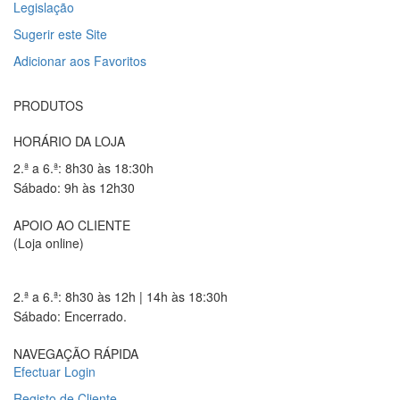
Legislação
Sugerir este Site
Adicionar aos Favoritos
PRODUTOS
HORÁRIO DA LOJA
2.ª a 6.ª: 8h30 às 18:30h
Sábado: 9h às 12h30
APOIO AO CLIENTE
(Loja online)
2.ª a 6.ª: 8h30 às 12h | 14h às 18:30h
Sábado: Encerrado.
NAVEGAÇÃO RÁPIDA
Efectuar Login
Registo de Cliente