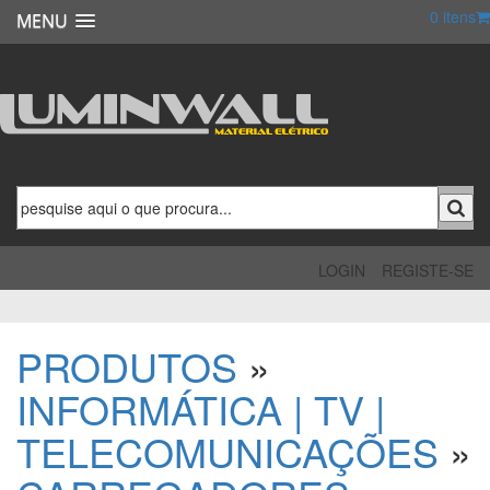
0
itens
MENU
LOGIN
REGISTE-SE
PRODUTOS
»
INFORMÁTICA | TV |
TELECOMUNICAÇÕES
»