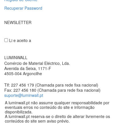
Recuperar Password
NEWSLETTER
Li e aceito a
Política de privacidade
LUMINWALL
Comércio de Material Eléctrico, Lda.
Avenida da Seixa, 1171-F
4505-004 Argoncilhe
Tlf: 227 456 179 (Chamada para rede fixa nacional)
Fax: 227 456 180 (Chamada para rede fixa nacional)
suporte@luminwall.pt
A luminwall.pt não assume qualquer responsabilidade por
eventuais erros no conteúdo do site e informação
disponibilizada.
A luminwall.pt reserva-se o direito de alterar livremente os
conteúdos do site sem aviso prévio.