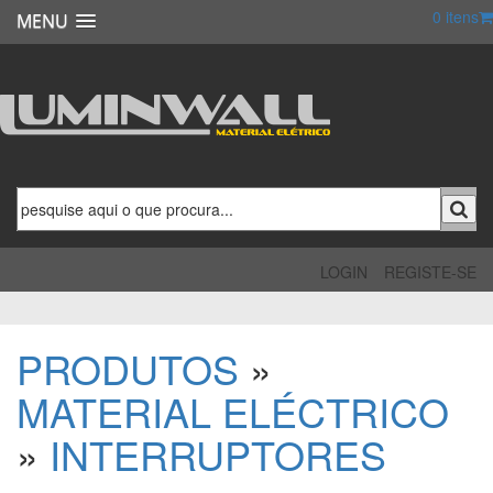
0
itens
MENU
LOGIN
REGISTE-SE
PRODUTOS
»
MATERIAL ELÉCTRICO
»
INTERRUPTORES