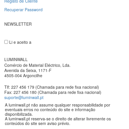
Registo de Cliente
Recuperar Password
NEWSLETTER
Li e aceito a
Política de privacidade
LUMINWALL
Comércio de Material Eléctrico, Lda.
Avenida da Seixa, 1171-F
4505-004 Argoncilhe
Tlf: 227 456 179 (Chamada para rede fixa nacional)
Fax: 227 456 180 (Chamada para rede fixa nacional)
suporte@luminwall.pt
A luminwall.pt não assume qualquer responsabilidade por
eventuais erros no conteúdo do site e informação
disponibilizada.
A luminwall.pt reserva-se o direito de alterar livremente os
conteúdos do site sem aviso prévio.