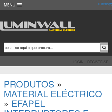
0
itens
MENU
LOGIN
REGISTE-SE
PRODUTOS
»
MATERIAL ELÉCTRICO
»
EFAPEL