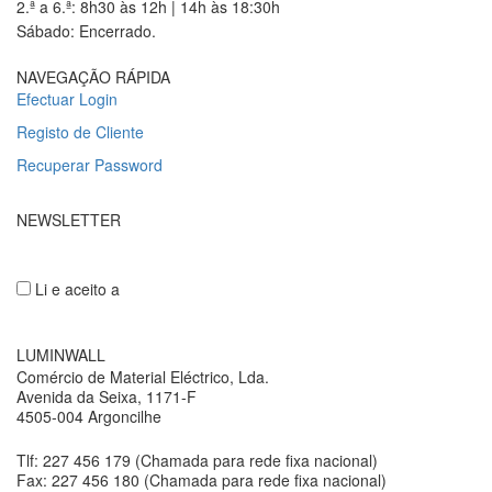
2.ª a 6.ª: 8h30 às 12h | 14h às 18:30h
Sábado: Encerrado.
NAVEGAÇÃO RÁPIDA
Efectuar Login
Registo de Cliente
Recuperar Password
NEWSLETTER
Li e aceito a
Política de privacidade
LUMINWALL
Comércio de Material Eléctrico, Lda.
Avenida da Seixa, 1171-F
4505-004 Argoncilhe
Tlf: 227 456 179 (Chamada para rede fixa nacional)
Fax: 227 456 180 (Chamada para rede fixa nacional)