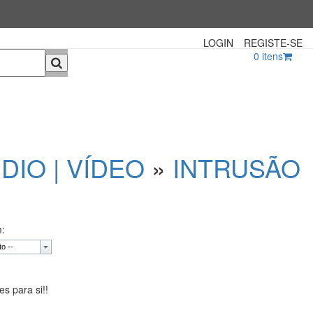
LOGIN
REGISTE-SE
0
itens
DIO | VÍDEO
»
INTRUSÃO
:
s para si!!