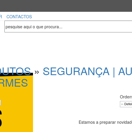
R
CONTACTOS
DUTOS
»
SEGURANÇA | AU
ARMES
Ordem
Estamos a preparar novidade