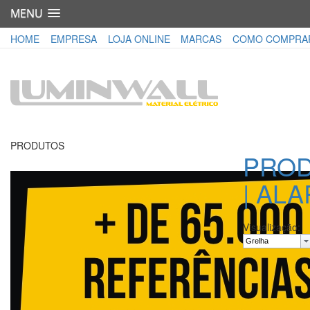
MENU
HOME
EMPRESA
LOJA ONLINE
MARCAS
COMO COMPRA
PRODUTOS
PRO
| AL
Visualização: